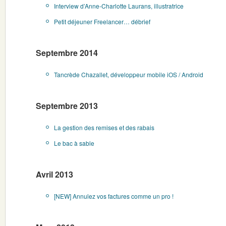
Interview d’Anne-Charlotte Laurans, illustratrice
Petit déjeuner Freelancer… débrief
Septembre 2014
Tancrède Chazallet, développeur mobile iOS / Android
Septembre 2013
La gestion des remises et des rabais
Le bac à sable
Avril 2013
[NEW] Annulez vos factures comme un pro !