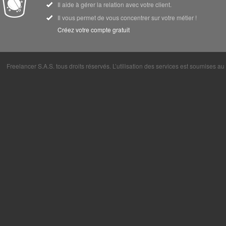
Il aide à gérer la relation avec votre client.
Il vous permet de vous concentrer sur votre métier !
Créez votre compte gratuit
Freelancer S.A.S. tous droits réservés. L’utilisation des services est soumises a