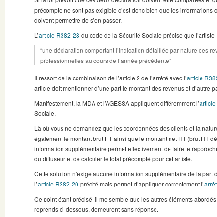
précompte ne sont pas exigible c’est donc bien que les informations
doivent permettre de s’en passer.
L’
article R382-28
du code de la Sécurité Sociale précise que l’artiste
“une déclaration comportant l’indication détaillée par nature des rev
professionnelles au cours de l’année précédente”
Il ressort de la combinaison de l’article 2 de l’arrêté avec l’
article R38
article doit mentionner d’une part le montant des revenus et d’autre pa
Manifestement, la MDA et l’AGESSA appliquent différemment l’
articl
Sociale.
Là où vous ne demandez que les coordonnées des clients et la nat
également le montant brut HT ainsi que le montant net HT (brut HT dé
information supplémentaire permet effectivement de faire le rapproch
du diffuseur et de calculer le total précompté pour cet artiste.
Cette solution n’exige aucune information supplémentaire de la part d
l’
article R382-20
précité mais permet d’appliquer correctement l’
arrê
Ce point étant précisé, il me semble que les autres éléments abordés
reprends ci-dessous, demeurent sans réponse.