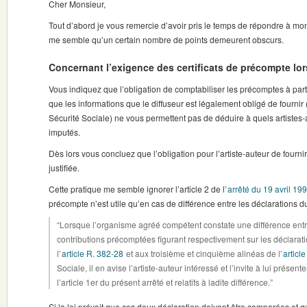
Cher Monsieur,
Tout d’abord je vous remercie d’avoir pris le temps de répondre à mo
me semble qu’un certain nombre de points demeurent obscurs.
Concernant l’exigence des certificats de précompte lors
Vous indiquez que l’obligation de comptabiliser les précomptes à partir 
que les informations que le diffuseur est légalement obligé de fournir 
Sécurité Sociale) ne vous permettent pas de déduire à quels artistes-
imputés.
Dès lors vous concluez que l’obligation pour l’artiste-auteur de fournir
justifiée.
Cette pratique me semble ignorer l’article 2 de l’
arrêté du 19 avril 19
précompte n’est utile qu’en cas de différence entre les déclarations du d
“Lorsque l’organisme agréé compétent constate une différence entre
contributions précomptées figurant respectivement sur les déclarat
l’
article R. 382-28
et aux troisième et cinquième alinéas de l’
articl
Sociale, il en avise l’artiste-auteur intéressé et l’invite à lui prése
l’article 1er du présent arrêté et relatifs à ladite différence.”
Si la loi prévoit que ces deux déclaration doivent être comparées et qu