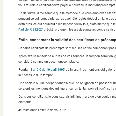
vous fournir le certificat devra payer à nouveau le montant précompté
En définitive, il me semble que la méthode que vous employez est déf
peuvent se voir contraints, après avoir été réglés déduction faite d
dernières, ce qui équivaut à les imposer deux fois, alors même que l
l’
article R 382-27
précité, protègent les artistes-auteurs contre ce risq
Enfin, concernant la validité des certificats de précomp
Certains certificats de précompte sont refusés car ne comportant pas 
Après m’être renseigné auprès de vos services, le tampon serait oblig
considéré comme un document comptable.
Pourtant l’
arrêté du 19 avril 1995
définissant les mentions obligatoires
la nécessité d’un tampon.
Une société ou un indépendant n’a aucune obligation de posséder un 
seraient les mentions devant figurer sur un tel tampon afin qu’il soit v
Dans ces conditions, je vous saurais infiniment gré de bien vouloir me 
éléments.
Je reste dans l’attente de vous lire.