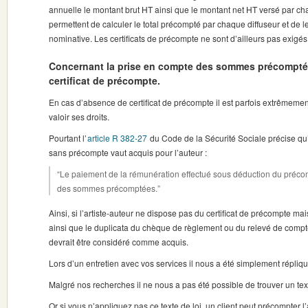
annuelle le montant brut HT ainsi que le montant net HT versé par ch
permettent de calculer le total précompté par chaque diffuseur et de 
nominative. Les certificats de précompte ne sont d’ailleurs pas exigés
Concernant la prise en compte des sommes précompté
certificat de précompte.
En cas d’absence de certificat de précompte il est parfois extrêmement d
valoir ses droits.
Pourtant l’
article R 382-27
du Code de la Sécurité Sociale précise qu
sans précompte vaut acquis pour l’auteur :
“Le paiement de la rémunération effectué sous déduction du précomp
des sommes précomptées.”
Ainsi, si l’artiste-auteur ne dispose pas du certificat de précompte mais
ainsi que le duplicata du chèque de règlement ou du relevé de comp
devrait être considéré comme acquis.
Lors d’un entretien avec vos services il nous a été simplement répliqu
Malgré nos recherches il ne nous a pas été possible de trouver un text
Or si vous n’appliquez pas ce texte de loi, un client peut précompter l’