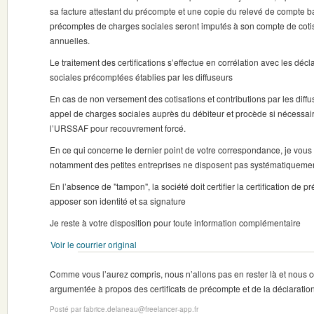
sa facture attestant du précompte et une copie du relevé de compte ba
précomptes de charges sociales seront imputés à son compte de coti
annuelles.
Le traitement des certifications s’effectue en corrélation avec les dé
sociales précomptées établies par les diffuseurs
En cas de non versement des cotisations et contributions par les diffu
appel de charges sociales auprès du débiteur et procède si nécessair
l’URSSAF pour recouvrement forcé.
En ce qui concerne le dernier point de votre correspondance, je vous 
notamment des petites entreprises ne disposent pas systématiquemen
En l’absence de "tampon", la société doit certifier la certification de
apposer son identité et sa signature
Je reste à votre disposition pour toute information complémentaire
Voir le courrier original
Comme vous l’aurez compris, nous n’allons pas en rester là et nous
argumentée à propos des certificats de précompte et de la déclaration 
Posté par fabrice.delaneau@freelancer-app.fr