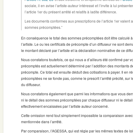
sociale, il en avise l’artiste-auteur intéressé et l’invite à lui prése
l’article 1er du présent arrêté et relatifs à ladite différence.
Les documents conformes aux prescriptions de l’article 1er valent ac
sommes précomptées.”
En conséquence le total des sommes précomptées doit être calculé à
l’artiste. Le ou les certificats de précompte d’un diffuseur ne sont d
le montant déclaré par l’artiste et la déclaration nominative de ce diffu
Nous constatons toutefois, ce qui nous a d’ailleurs été confirmé par v
précomptés est actuellement déterminé par l’addition des montants déc
précompte. Ce total est ensuite déduit des cotisations à payer. Il en r
précomptées ne se fonde pas, comme le prescrit l’arrêté précité, sur le
du diffuseur.
Nous constatons également que parmi les informations que vous dema
ni le détail des sommes précomptées par chaque diffuseur ni le détai
effectivement encaissées par l’artiste auteur concerné.
Cette omission rend tout simplement impossible la comparaison avec
mentionnée dans l’arrêté.
Par comparaison, l’AGESSA, qui est régie par les mêmes textes de lo