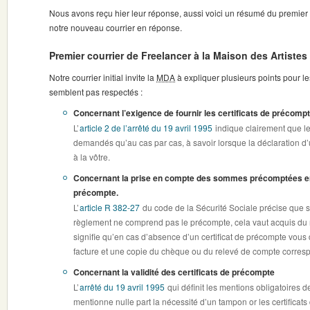
Nous avons reçu hier leur réponse, aussi voici un résumé du premier
notre nouveau courrier en réponse.
Premier courrier de Freelancer à la Maison des Artistes
Notre courrier initial invite la
MDA
à expliquer plusieurs points pour le
semblent pas respectés :
Concernant l’exigence de fournir les certificats de précompt
L’
article 2 de l’arrêté du 19 avril 1995
indique clairement que les
demandés qu’au cas par cas, à savoir lorsque la déclaration d
à la vôtre.
Concernant la prise en compte des sommes précomptées en 
précompte.
L’
article R 382-27
du code de la Sécurité Sociale précise que s
règlement ne comprend pas le précompte, cela vaut acquis du
signifie qu’en cas d’absence d’un certificat de précompte vous d
facture et une copie du chèque ou du relevé de compte corres
Concernant la validité des certificats de précompte
L’
arrêté du 19 avril 1995
qui définit les mentions obligatoires de
mentionne nulle part la nécessité d’un tampon or les certifica