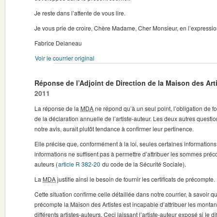
Je reste dans l’attente de vous lire.
Je vous prie de croire, Chère Madame, Cher Monsieur, en l’expressio
Fabrice Delaneau
Voir le courrier original
Réponse de l’Adjoint de Direction de la Maison des Art
2011
La réponse de la
MDA
ne répond qu’à un seul point, l’obligation de fo
de la déclaration annuelle de l’artiste-auteur. Les deux autres questi
notre avis, aurait plutôt tendance à confirmer leur pertinence.
Elle précise que, conformément à la loi, seules certaines informations 
informations ne suffisent pas à permettre d’attribuer les sommes préco
auteurs (
article R 382-20
du code de la Sécurité Sociale).
La
MDA
justifie ainsi le besoin de fournir les certificats de précompte.
Cette situation confirme celle détaillée dans notre courrier, à savoir q
précompte la Maison des Artistes est incapable d’attribuer les montan
différents artistes-auteurs. Ceci laissant l’artiste-auteur exposé si le dif