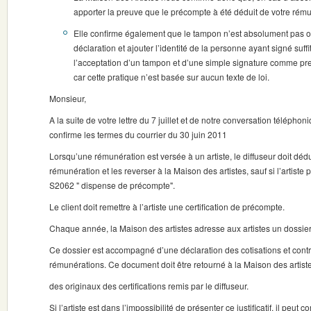
apporter la preuve que le précompte à été déduit de votre rémuné
Elle confirme également que le tampon n’est absolument pas obli
déclaration et ajouter l’identité de la personne ayant signé suffit
l’acceptation d’un tampon et d’une simple signature comme pr
car cette pratique n’est basée sur aucun texte de loi.
Monsieur,
A la suite de votre lettre du 7 juillet et de notre conversation téléphon
confirme les termes du courrier du 30 juin 2011
Lorsqu’une rémunération est versée à un artiste, le diffuseur doit dédu
rémunération et les reverser à la Maison des artistes, sauf si l’artiste p
S2062 " dispense de précompte".
Le client doit remettre à l’artiste une certification de précompte.
Chaque année, la Maison des artistes adresse aux artistes un dossie
Ce dossier est accompagné d’une déclaration des cotisations et cont
rémunérations. Ce document doit être retourné à la Maison des arti
des originaux des certifications remis par le diffuseur.
Si l’artiste est dans l’impossibilité de présenter ce justificatif, il peu