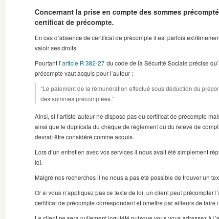
Concernant la prise en compte des sommes précompté
certificat de précompte.
En cas d’absence de certificat de précompte il est parfois extrêmement d
valoir ses droits.
Pourtant l’
article R 382-27
du code de la Sécurité Sociale précise qu
précompte vaut acquis pour l’auteur :
“Le paiement de la rémunération effectué sous déduction du précomp
des sommes précomptées.”
Ainsi, si l’artiste-auteur ne dispose pas du certificat de précompte mais
ainsi que le duplicata du chèque de règlement ou du relevé de comp
devrait être considéré comme acquis.
Lors d’un entretien avec vos services il nous avait été simplement ré
loi.
Malgré nos recherches il ne nous a pas été possible de trouver un text
Or si vous n’appliquez pas ce texte de loi, un client peut précompter l’
certificat de précompte correspondant et omettre par ailleurs de faire 
Le client ne sera nullement inquiété puisque vous vous adressez à l’ar