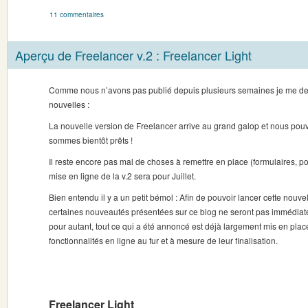
11 commentaires
Aperçu de Freelancer v.2 : Freelancer Light
Comme nous n’avons pas publié depuis plusieurs semaines je me de
nouvelles :
La nouvelle version de Freelancer arrive au grand galop et nous po
sommes bientôt prêts !
Il reste encore pas mal de choses à remettre en place (formulaires, po
mise en ligne de la v.2 sera pour Juillet.
Bien entendu il y a un petit bémol : Afin de pouvoir lancer cette nouv
certaines nouveautés présentées sur ce blog ne seront pas immédiat
pour autant, tout ce qui a été annoncé est déjà largement mis en pla
fonctionnalités en ligne au fur et à mesure de leur finalisation.
Freelancer Light