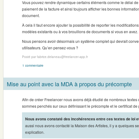
Vous pouvez rendre dynamique certains éléments comme le délai de va
paiement de la facture et ainsi toujours afficher les bonnes informatio
document.
À cela il faut encore ajouter la possibilité de reporter les modificati
modèles existants ou à vos brouillons de documents si vous en avez.
Nous pensons avoir désormais un système complet qui devrait conve
utilisateurs. Qu’en pensez-vous ?
Posté par fabrice.delaneau@freelancer-app.fr
1 commentaire
Mise au point avec la MDA à propos du précompte
Afin de créer Freelancer nous avons déjà étudié de nombreux textes 
sommes penchés sur ceux définissant le précompte et le certificat de
Nous avons constaté des incohérences entre ces textes de loi et
aussi nous avons contacté la Maison des Artistes, il y a quelques s
explication.