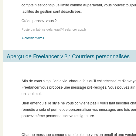
compte n’est donc plus limité comme auparavant, vous pouvez toujou
facilités de gestion sont désactivées.
Qu’en pensez-vous ?
Posté par fabrice.delaneau@freelancer-app.fr
4 commentaires
Aperçu de Freelancer v.2 : Courriers personnalisés
Afin de vous simplifier la vie, chaque fois qu'il est nécessaire d'envoy
Freelancer vous propose une message pré-rédigés. Vous pouvez ainsi
un seul mot.
Bien entendu si le style ne vous conviens pas il vous faut modifier 
remédie à cela et permet de personnaliser vos messages une fois pou
pouvez même personnaliser votre signature.
Chaque message comporte un objet, une version email et une version