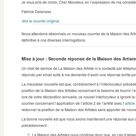
Je vous prie de croire, Cher Monsieur, en l’expression de ma considér
Fabrice Delaneau
Voir le courrier original
Nous attendons désormais un nouveau courrier de la Maison des Arti
définitive à nos diverses interrogations.
Mise à jour : Seconde réponse de la Maison des Artist
Un chef de service de La Maison des Artiste m’a contacté par téléphon
répondu par email suite à ma demande d’avoir une réponse écrite pou
La mauvaise nouvelle est que, contrairement à l’interlocuteur précédent
position de la Maison des Artistes concernant le besoins de fournir l
lors de votre déclaration annuelle, ce nouvel interlocuteur a ignoré l
courrier concernant l’application de l’article 2 de l’arrêté avec l’
articl
redonner la position de la Maison des Artistes sans apporter de nouvell
La bonne nouvelle est que nous avons maintenant une réponse aux 
précédemment :
La Maison des Artistes nous confirme donc que, en cas d’absen