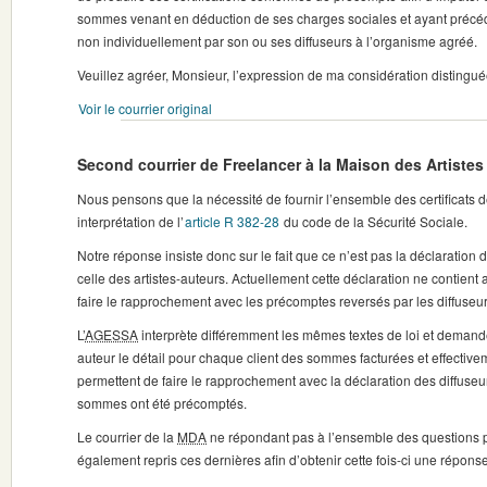
sommes venant en déduction de ses charges sociales et ayant préc
non individuellement par son ou ses diffuseurs à l’organisme agréé.
Veuillez agréer, Monsieur, l’expression de ma considération distingué
Voir le courrier original
Second courrier de Freelancer à la Maison des Artiste
Nous pensons que la nécessité de fournir l’ensemble des certificats 
interprétation de l’
article R 382-28
du code de la Sécurité Sociale.
Notre réponse insiste donc sur le fait que ce n’est pas la déclaration
celle des artistes-auteurs. Actuellement cette déclaration ne contien
faire le rapprochement avec les précomptes reversés par les diffuseurs
L’
AGESSA
interprète différemment les mêmes textes de loi et demande 
auteur le détail pour chaque client des sommes facturées et effectiv
permettent de faire le rapprochement avec la déclaration des diffuseu
sommes ont été précomptés.
Le courrier de la
MDA
ne répondant pas à l’ensemble des questions 
également repris ces dernières afin d’obtenir cette fois-ci une réponse