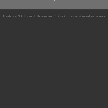
Freelancer S.A.S. tous droits réservés. L’utilisation des services est soumises a