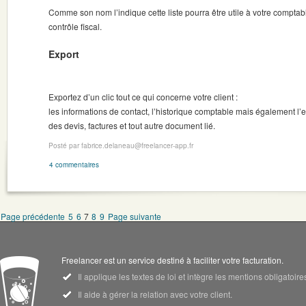
Comme son nom l’indique cette liste pourra être utile à votre comptabl
contrôle fiscal.
Export
Exportez d’un clic tout ce qui concerne votre client :
les informations de contact, l’historique comptable mais également l’
des devis, factures et tout autre document lié.
Posté par fabrice.delaneau@freelancer-app.fr
4 commentaires
Page précédente
5
6
7
8
9
Page suivante
Freelancer est un service destiné à faciliter votre facturation.
Il applique les textes de loi et intègre les mentions obligatoi
Il aide à gérer la relation avec votre client.