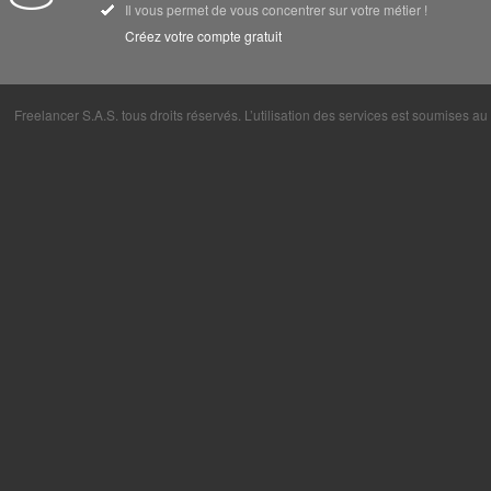
Il vous permet de vous concentrer sur votre métier !
Créez votre compte gratuit
Freelancer S.A.S. tous droits réservés. L’utilisation des services est soumises a