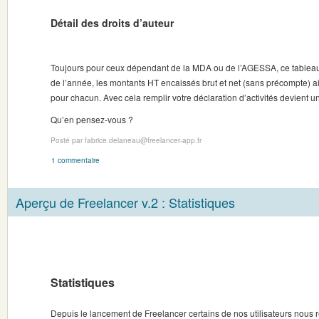
Détail des droits d’auteur
Toujours pour ceux dépendant de la MDA ou de l’AGESSA, ce tableau
de l’année, les montants HT encaissés brut et net (sans précompte) ain
pour chacun. Avec cela remplir votre déclaration d’activités devient un
Qu’en pensez-vous ?
Posté par fabrice.delaneau@freelancer-app.fr
1 commentaire
Aperçu de Freelancer v.2 : Statistiques
Statistiques
Depuis le lancement de Freelancer certains de nos utilisateurs nous r